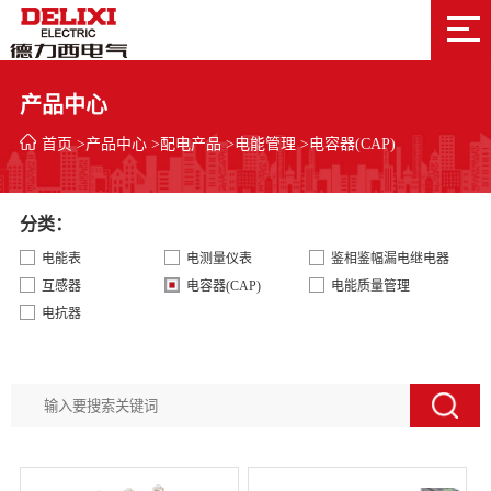
产品中心
首页
>
产品中心
>
配电产品
>
电能管理
>
电容器(CAP)
分类：
电能表
电测量仪表
鉴相鉴幅漏电继电器
互感器
电容器(CAP)
电能质量管理
电抗器