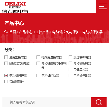
产品中心
首页
>
产品中心
>
工控产品
>
电动机控制与保护
>
电动机保护器
分类：
通用型接触器
特殊用途接触器
热过载继电器
接触器式继电器
电动机控制与保护开
电动机断路器
关
电磁启动器
电动机保护器
电动机起动器
电动机控制器
接触器附件